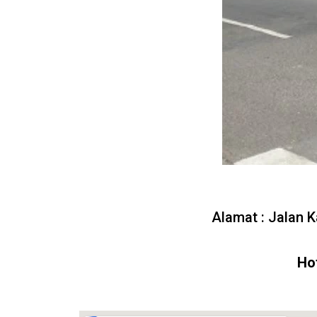
Alamat : Jalan 
Hot