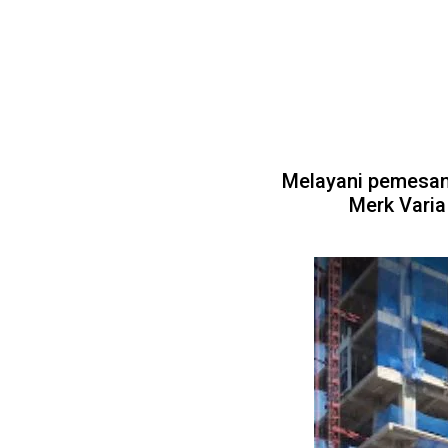
Melayani pemesana
Merk Varia