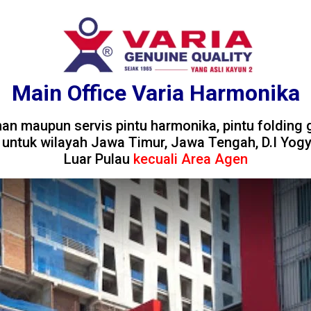
Main Office
Varia Harmonika
n maupun servis pintu harmonika, pintu folding g
 untuk wilayah Jawa Timur, Jawa Tengah, D.I Yogya
Luar Pulau
kecuali Area Agen