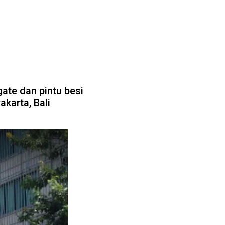
ate dan pintu besi
karta, Bali