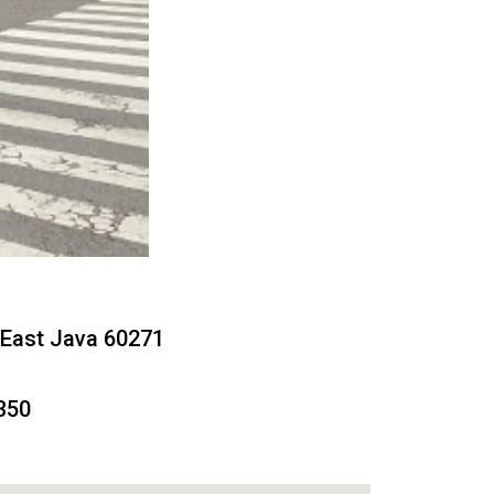
 East Java 60271
350