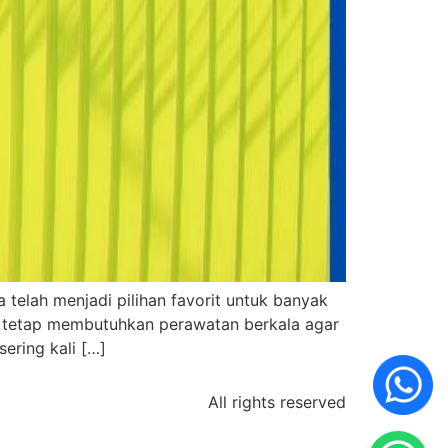
 telah menjadi pilihan favorit untuk banyak
ini tetap membutuhkan perawatan berkala agar
sering kali […]
All rights reserved