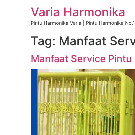
Varia Harmonika
Pintu Harmonika Varia | Pintu Harmonika No.1
Tag:
Manfaat Serv
Manfaat Service Pintu