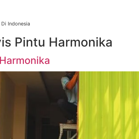
 Di Indonesia
is Pintu Harmonika
 Harmonika