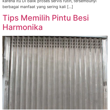
karena itu Di balik proses servis rutin, tersembunyi
berbagai manfaat yang sering kali […]
Tips Memilih Pintu Besi
Harmonika