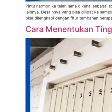
Pintu harmonika telah lama dikenal sebagai s
lainnya. Desainnya yang bisa dilipat ke samp
bisa dilengkapi dengan fitur tambahan berup
Cara Menentukan Tingg