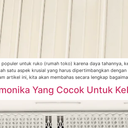
n populer untuk ruko (rumah toko) karena daya tahannya, k
alah satu aspek krusial yang harus dipertimbangkan dengan 
am artikel ini, kita akan membahas secara lengkap bagai
rmonika Yang Cocok Untuk Ke