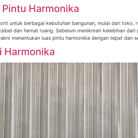
 Pintu Harmonika
vorit untuk berbagai kebutuhan bangunan, mulai dari toko, 
eksibel dan hemat ruang. Sebelum menikmati kelebihan dari 
akni menentukan luas pintu harmonika dengan tepat dan s
si Harmonika