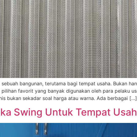
m sebuah bangunan, terutama bagi tempat usaha. Bukan ha
satu pilihan favorit yang banyak digunakan oleh para pelaku 
nis bukan sekadar soal harga atau warna. Ada berbagai […]
ika Swing Untuk Tempat Usa