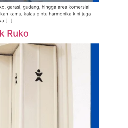
ko, garasi, gudang, hingga area komersial
ukah kamu, kalau pintu harmonika kini juga
ya […]
uk Ruko