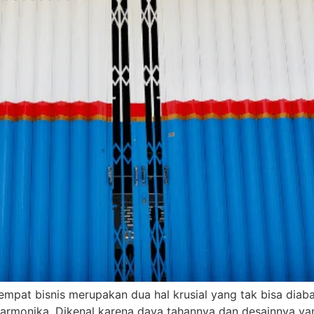
mpat bisnis merupakan dua hal krusial yang tak bisa diab
armonika. Dikenal karena daya tahannya dan desainnya yang