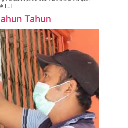
ak […]
rtahun Tahun