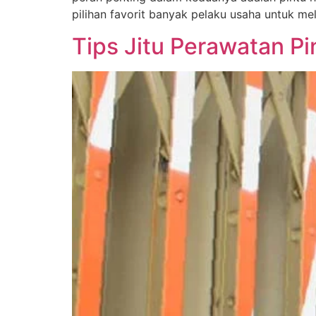
pilihan favorit banyak pelaku usaha untuk me
Tips Jitu Perawatan P