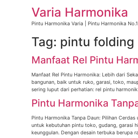
Varia Harmonika
Pintu Harmonika Varia | Pintu Harmonika No.1
Tag:
pintu folding
Manfaat Rel Pintu Har
Manfaat Rel Pintu Harmonika: Lebih dari Sek
bangunan, baik untuk ruko, garasi, toko, mau
sering luput dari perhatian: rel pintu harmon
Pintu Harmonika Tanp
Pintu Harmonika Tanpa Daun: Pilihan Cerdas 
untuk kebutuhan pintu toko, gudang, garasi 
keunggulan. Dengan desain terbuka berupa ran