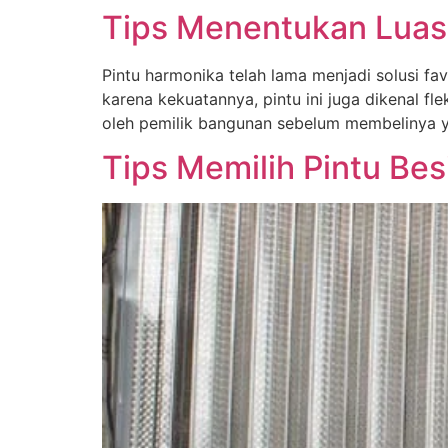
Tips Menentukan Luas
Pintu harmonika telah lama menjadi solusi fa
karena kekuatannya, pintu ini juga dikenal fl
oleh pemilik bangunan sebelum membelinya y
Tips Memilih Pintu Be