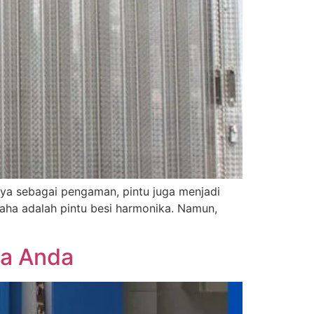
nya sebagai pengaman, pintu juga menjadi
usaha adalah pintu besi harmonika. Namun,
ha Anda