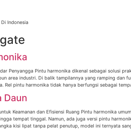
 Di Indonesia
 gate
monika
adar Penyangga Pintu harmonika dikenal sebagai solusi pra
pun area industri. Di balik tampilannya yang ramping dan f
ika. Rel pintu harmonika tidak hanya berfungsi sebagai temp
a Daun
untuk Keamanan dan Efisiensi Ruang Pintu harmonika umum
hingga tempat tinggal. Namun, ada juga versi pintu harmon
gka kisi lipat tanpa pelat penutup, model ini ternyata sang