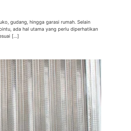
ruko, gudang, hingga garasi rumah. Selain
pintu, ada hal utama yang perlu diperhatikan
esuai […]