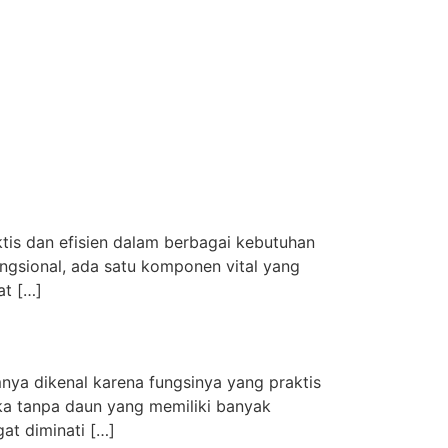
ktis dan efisien dalam berbagai kebutuhan
ungsional, ada satu komponen vital yang
at […]
nya dikenal karena fungsinya yang praktis
ika tanpa daun yang memiliki banyak
at diminati […]