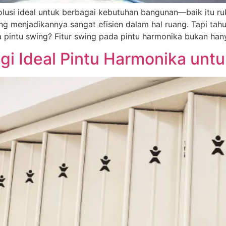
olusi ideal untuk berbagai kebutuhan bangunan—baik itu ru
ing menjadikannya sangat efisien dalam hal ruang. Tapi tah
a pintu swing? Fitur swing pada pintu harmonika bukan han
i Ideal Pintu Harmonika unt