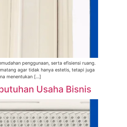
emudahan penggunaan, serta efisiensi ruang.
matang agar tidak hanya estetis, tetapi juga
mana menentukan […]
butuhan Usaha Bisnis