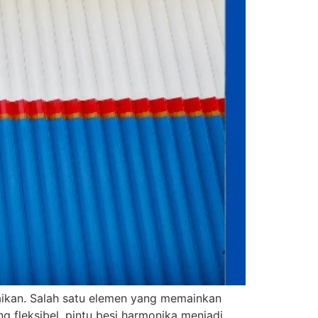
aikan. Salah satu elemen yang memainkan
 fleksibel, pintu besi harmonika menjadi