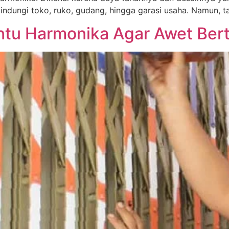
lindungi toko, ruko, gudang, hingga garasi usaha. Namun, t
intu Harmonika Agar Awet Be