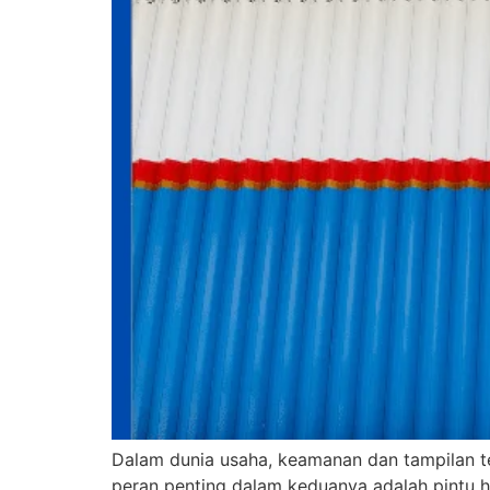
Dalam dunia usaha, keamanan dan tampilan te
peran penting dalam keduanya adalah pintu h