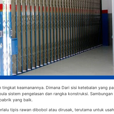
 tingkat keamanannya. Dimana Dari sisi ketebalan yang pal
a pula sistem pengelasan dan rangka konstruksi. Sambungan
pabrik yang baik.
rlalu tipis rawan dibobol atau dirusak, terutama untuk usa