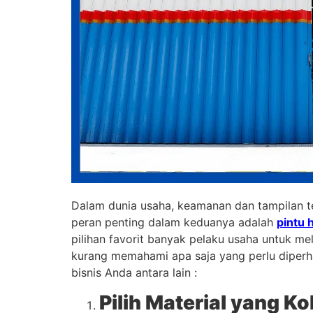
Dalam dunia usaha, keamanan dan tampilan te
peran penting dalam keduanya adalah
pintu 
pilihan favorit banyak pelaku usaha untuk me
kurang memahami apa saja yang perlu diperha
bisnis Anda antara lain :
Pilih Material yang K