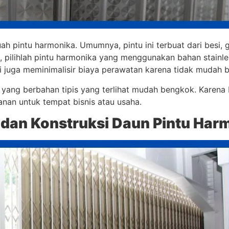
h pintu harmonika. Umumnya, pintu ini terbuat dari besi, g
, pilihlah pintu harmonika yang menggunakan bahan stainless
api juga meminimalisir biaya perawatan karena tidak mudah b
yang berbahan tipis yang terlihat mudah bengkok. Karena
anan untuk tempat bisnis atau usaha.
 dan Konstruksi Daun Pintu Har