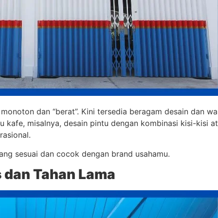
at monoton dan “berat”. Kini tersedia beragam desain dan w
u kafe, misalnya, desain pintu dengan kombinasi kisi-kisi a
asional.
yang sesuai dan cocok dengan brand usahamu.
s dan Tahan Lama