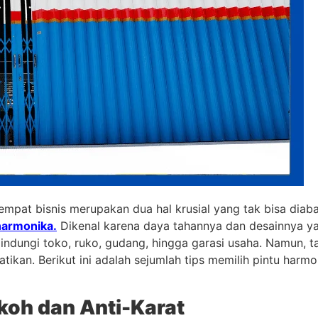
mpat bisnis merupakan dua hal krusial yang tak bisa diab
harmonika.
Dikenal karena daya tahannya dan desainnya ya
lindungi toko, ruko, gudang, hingga garasi usaha. Namun, t
tikan. Berikut ini adalah sejumlah tips memilih pintu har
okoh dan Anti-Karat