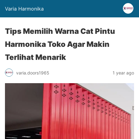
Varia Harmonika
Tips Memilih Warna Cat Pintu
Harmonika Toko Agar Makin
Terlihat Menarik
varia.doors1965
1 year ago